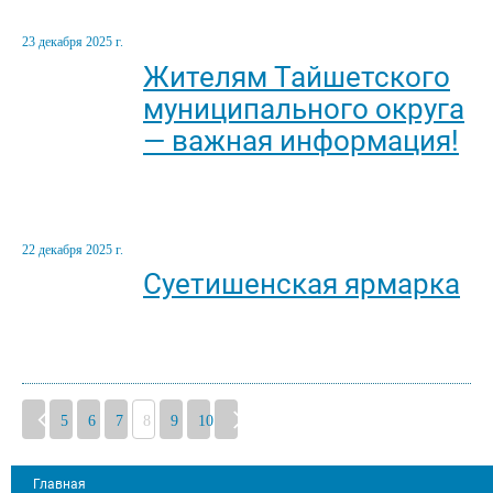
23 декабря 2025 г.
Жителям Тайшетского
муниципального округа
— важная информация!
22 декабря 2025 г.
Суетишенская ярмарка
5
6
7
8
9
10
Главная