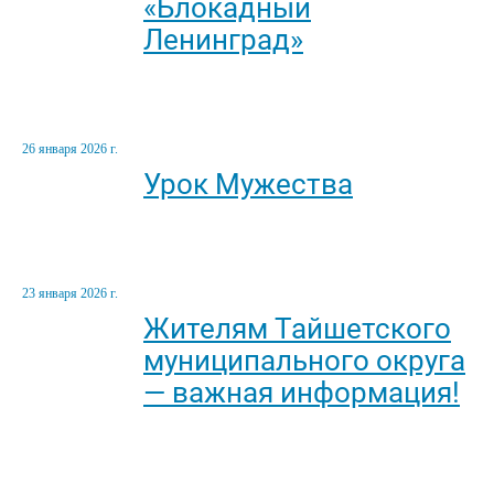
«Блокадный
Ленинград»
26 января 2026 г.
Урок Мужества
23 января 2026 г.
Жителям Тайшетского
муниципального округа
— важная информация!