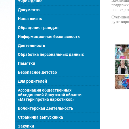
Важнейшим
Учреждение
поддержку
наш скром
Документы
Суетишенс
Наша жизнь
рукотворн
Обращения граждан
Информационная безопасность
Деятельность
Обработка персональных данных
Памятки
Безопасное детство
Для родителей
Ассоциация общественных
объединений Иркутской области
«Матери против наркотиков»
Волонтерская деятельность
Страничка выпускника
Закупки