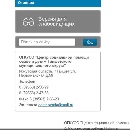
Отзывы
Версия для
слабовидящих
ОГКУСО "Центр социальной помощи
семье и детям Тайшетского
муниципального округа"
Иркутская область, г.Тайшет ул.
Первомайская д.59
Телефон
8 (39563) 2-50-99
8 (39563) 2-47-38
Факс
8 (39563) 2-66-23
Эл. почта
centr-semia@mail.ru
ОГКУСО "Центр социальной помощи с
© Конструктор сайтов
Nubex.ru