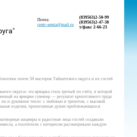
(839563)2-50-99
Почта:
(839563)2-47-38
centr-semia@mail.ru
т/факс 2-66-23
руга"
лиотеки почти 50 мастеров Тайшетского округа и их гостей
о округа» эта ярмарка стала третьей по счёту, в которой
енный на ярмарке сувенир — результат кропотливого труда
 но и душевное тепло: с любовью и трепетом, с высокой
альные изделия, пропитанные духом приближающихся
котворные шедевры и радостные лица гостей создавали
емесла, а посетители с интересом рассматривали каждую