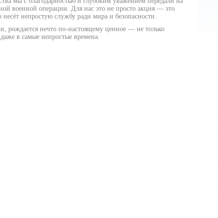
тва мы с благодарностью и глубоким уважением передали на
ой военной операции. Для нас это не просто акция — это
о несёт непростую службу ради мира и безопасности.
ли, рождается нечто по‑настоящему ценное — не только
 даже в самые непростые времена.