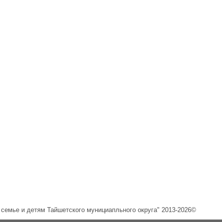
емье и детям Тайшетского мунициапльного округа" 2013-2026©