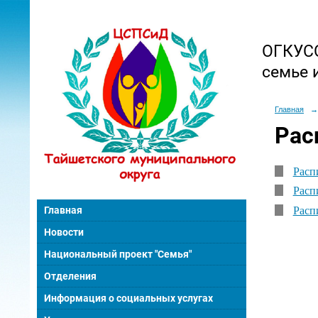
ОГКУСО
семье 
Главная
→
Рас
Расп
Расп
Главная
Расп
Новости
Национальный проект "Семья"
Отделения
Информация о социальных услугах