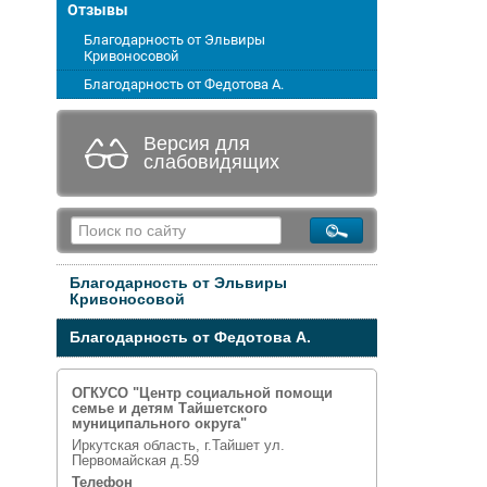
Отзывы
Благодарность от Эльвиры
Кривоносовой
Благодарность от Федотова А.
Версия для
слабовидящих
Благодарность от Эльвиры
Кривоносовой
Благодарность от Федотова А.
ОГКУСО "Центр социальной помощи
семье и детям Тайшетского
муниципального округа"
Иркутская область, г.Тайшет ул.
Первомайская д.59
Телефон