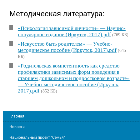
Методическая литература:
«Психология зависимой личности» — Научно-
популярное издание (Иркутск, 2017).pdf
(769 КБ)
«Искусство быть родителем» — Учебно-
методическое пособие (Иркутск, 2017).pdf
(645
КБ)
«Родительская компетентность как средство
профилактики зависимых форм поведения в
старшем дошкольном и подростковом возрасте»
— Учебно-методическое пособие (Иркутск,
2017).pdf
(852 КБ)
Главная
Новости
Национальный проект "Семья"