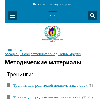
Перейти на полную версию
Главная
→
Ассоциация общественных объединений Иркутской области «Ма
Методические материалы
Тренинги:
Тренинг для родителей дошкольников.docx
(54
КБ)
Тренинг для родителей школьников.doc
(91 КБ)