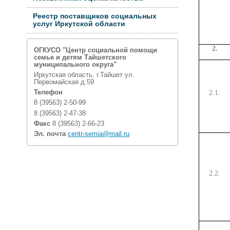
Реестр поставщиков социальных
услуг Иркутской области
2.
ОГКУСО "Центр социальной помощи
семье и детям Тайшетского
муниципального округа"
Иркутская область, г.Тайшет ул.
Первомайская д.59
2.1.
Телефон
8 (39563) 2-50-99
8 (39563) 2-47-38
Факс
8 (39563) 2-66-23
Эл. почта
centr-semia@mail.ru
2.2.