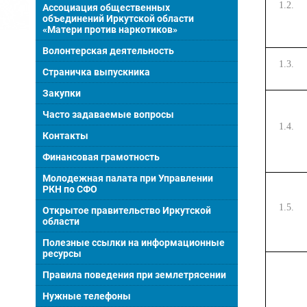
1.2.
Ассоциация общественных
объединений Иркутской области
«Матери против наркотиков»
Волонтерская деятельность
1.3.
Страничка выпускника
Закупки
Часто задаваемые вопросы
1.4.
Контакты
Финансовая грамотность
Молодежная палата при Управлении
РКН по СФО
1.5.
Открытое правительство Иркутской
области
Полезные ссылки на информационные
ресурсы
Правила поведения при землетрясении
Нужные телефоны