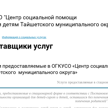
 "Центр социальной помощи
и детям Тайшетского муниципального ок
Информация о социальных услугах
тавщики услуг
и предоставляемые в ОГКУСО «Центр социал
тского муниципального округа»
Услуги предоставляемые в стацио
и, предоставляемые в стационарной форме в соответствии с Постановл
льности организаций для детей-сирот и детей, оставшихся без попечения
попечения родителей"