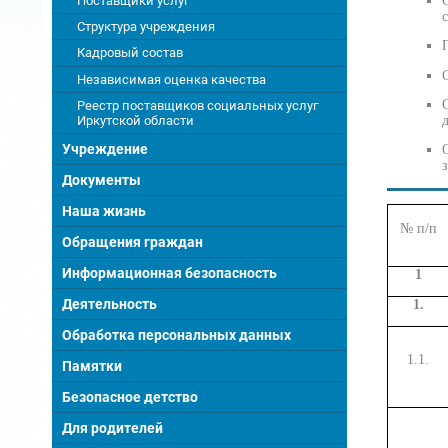
Поставщики услуг
Структура учреждения
Кадровый состав
Независимая оценка качества
Реестр поставщиков социальных услуг
Иркутской области
Учреждение
Документы
Наша жизнь
№ п/п
Обращения граждан
Информационная безопасность
1
Деятельность
1.
Обработка персональных данных
1.1.
Памятки
Безопасное детство
Для родителей