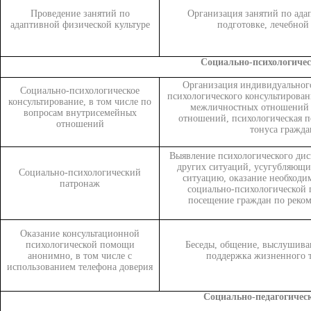
Проведение занятий по
Организация занятий по ада
адаптивной физической культуре
подготовке, лечебной
Социально-психологичес
Организация индивидуального
Социально-психологическое
психологического консультирова
консультирование, в том числе по
межличностных отношений 
вопросам внутрисемейных
отношений, психологическая 
отношений
тонуса гражда
Выявление психологического дис
других ситуаций, усугубляющ
Социально-психологический
ситуацию, оказание необходи
патронаж
социально-психологической 
посещение граждан по реком
Оказание консультационной
психологической помощи
Беседы, общение, выслушива
анонимно, в том числе с
поддержка жизненного т
использованием телефона доверия
Социально-педагогическ