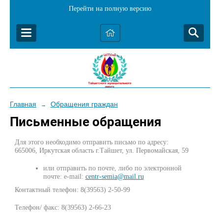
Перейти на полную версию
Главная
Обращения граждан
→
Письменные обращения
Для этого необходимо отправить письмо по адресу:
665006, Иркутская область г.Тайшет, ул. Первомайская, 59
или отправить по почте, либо по электронной
почте: e-mail:
centr-semia@mail.ru
Контактный телефон: 8(39563) 2-50-99
Телефон/ факс: 8(39563) 2-66-23