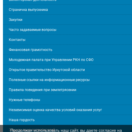
Страничка выпускника
Закупки
Часто задаваемые вопросы
Контакты
Финансовая грамотность
Молодежная палата при Управлении РКН по СФО
Открытое правительство Иркутской области
Полезные ссылки на информационные ресурсы
Правила поведения при землетрясении
Нужные телефоны
Независимая оценка качества условий оказания услуг
Наша гордость
Защита прав потребителей
Продолжая использовать наш сайт, вы даете согласие на