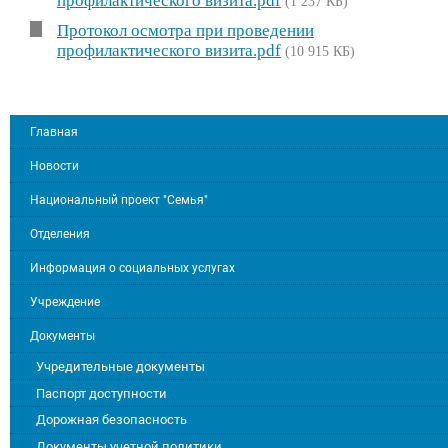
профилактического визита.pdf
(1 237 КБ)
Протокол осмотра при проведении
профилактического визита.pdf
(10 915 КБ)
Главная
Новости
Национальный проект "Семья"
Отделения
Информация о социальных услугах
Учреждение
Документы
Учредительные документы
Паспорт доступности
Дорожная безопасность
Документы учетной политики