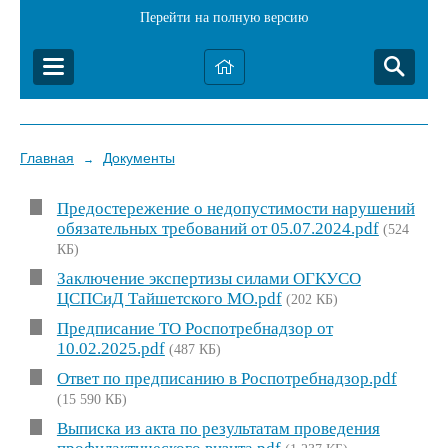
Перейти на полную версию
Главная
Документы
→
Предостережение о недопустимости нарушений
обязательных требований от 05.07.2024.pdf
(524
КБ)
Заключение экспертизы силами ОГКУСО
ЦСПСиД Тайшетского МО.pdf
(202 КБ)
Предписание ТО Роспотребнадзор от
10.02.2025.pdf
(487 КБ)
Ответ по предписанию в Роспотребнадзор.pdf
(15 590 КБ)
Выписка из акта по результатам проведения