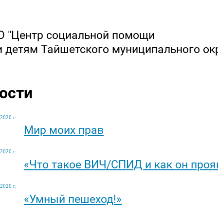
 "Центр социальной помощи
и детям Тайшетского муниципального ок
ости
2020 г.
Мир моих прав
2020 г.
«Что такое ВИЧ/СПИД и как он проя
2020 г.
«Умный пешеход!»