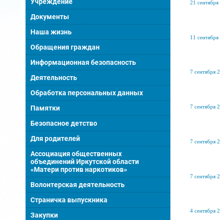
Учреждение
21 сентября 
Документы
Наша жизнь
11 сентября 
Обращения граждан
Информационная безопасность
7 сентября 2
Деятельность
Обработка персональных данных
7 сентября 2
Памятки
Безопасное детство
Для родителей
7 сентября 2
Ассоциация общественных
объединений Иркутской области
«Матери против наркотиков»
7 сентября 2
Волонтерская деятельность
Страничка выпускника
4 сентября 2
Закупки