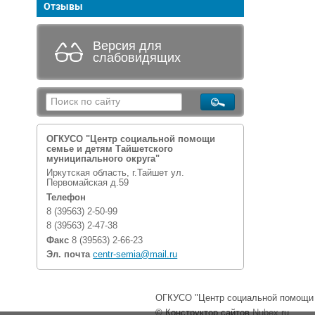
Отзывы
Версия для
слабовидящих
ОГКУСО "Центр социальной помощи
семье и детям Тайшетского
муниципального округа"
Иркутская область, г.Тайшет ул.
Первомайская д.59
Телефон
8 (39563) 2-50-99
8 (39563) 2-47-38
Факс
8 (39563) 2-66-23
Эл. почта
centr-semia@mail.ru
ОГКУСО "Центр социальной помощи с
© Конструктор сайтов
Nubex.ru