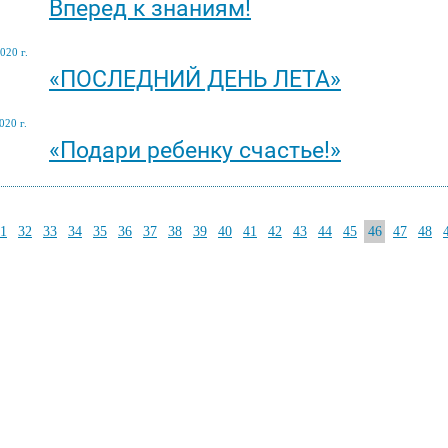
Вперед к знаниям!
020 г.
«ПОСЛЕДНИЙ ДЕНЬ ЛЕТА»
020 г.
«Подари ребенку счастье!»
1
32
33
34
35
36
37
38
39
40
41
42
43
44
45
46
47
48