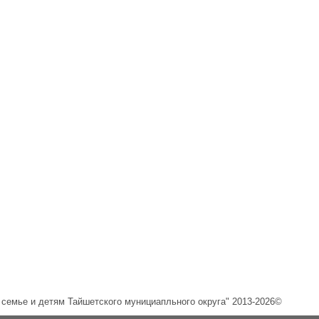
емье и детям Тайшетского мунициапльного округа" 2013-2026©