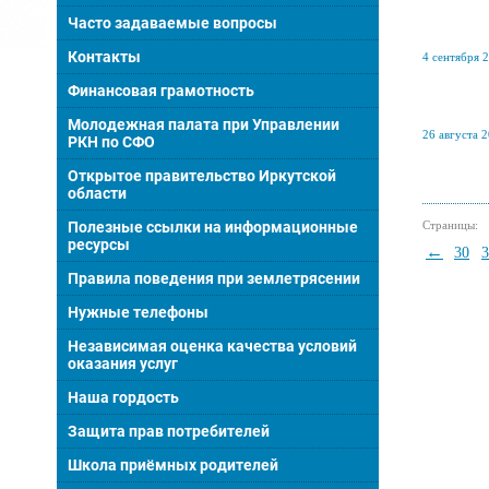
Часто задаваемые вопросы
Контакты
4 сентября 2
Финансовая грамотность
Молодежная палата при Управлении
26 августа 2
РКН по СФО
Открытое правительство Иркутской
области
Полезные ссылки на информационные
Страницы:
ресурсы
←
30
3
Правила поведения при землетрясении
Нужные телефоны
Независимая оценка качества условий
оказания услуг
Наша гордость
Защита прав потребителей
Школа приёмных родителей