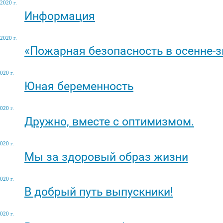
2020 г.
Информация
2020 г.
«Пожарная безопасность в осенне-
020 г.
Юная беременность
020 г.
Дружно, вместе с оптимизмом.
020 г.
Мы за здоровый образ жизни
020 г.
В добрый путь выпускники!
020 г.