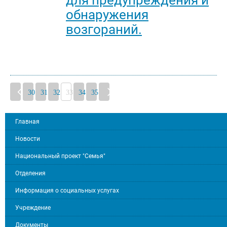
для предупреждения и
обнаружения
возгораний.
30
31
32
33
34
35
Главная
Новости
Национальный проект "Семья"
Отделения
Информация о социальных услугах
Учреждение
Документы