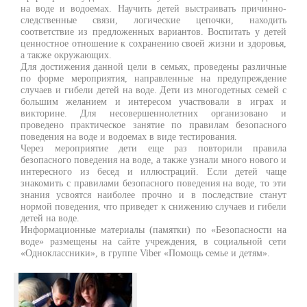
на воде и водоемах. Научить детей выстраивать причинно-
следственные связи, логические цепочки, находить
соответствие из предложенных вариантов. Воспитать у детей
ценностное отношение к сохранению своей жизни и здоровья,
а также окружающих.
Для достижения данной цели в семьях, проведены различные
по форме мероприятия, направленные на предупреждение
случаев и гибели детей на воде. Дети из многодетных семей с
большим желанием и интересом участвовали в играх и
викторине. Для несовершеннолетних организовано и
проведено практическое занятие по правилам безопасного
поведения на воде и водоемах в виде тестирования.
Через мероприятие дети еще раз повторили правила
безопасного поведения на воде, а также узнали много нового и
интересного из бесед и иллюстраций.
Если детей чаще
знакомить с правилами безопасного поведения на воде, то эти
знания усвоятся наиболее прочно и в последствие станут
нормой поведения, что приведет к снижению случаев и гибели
детей на воде.
Информационные материалы (памятки) по «Безопасности на
воде» размещены на сайте учреждения, в социальной сети
«Одноклассники», в группе
Viber
«Помощь семье и детям».