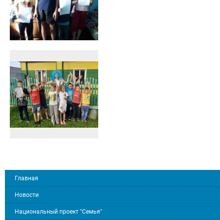
Главная
Новости
Национальный проект "Семья"