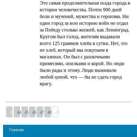
Это самая продолжительная осада города в
истории человечества. Почти 900 дней
боли и мучений, мужества и героизма. Ни
один город за всю историю войн не отдал
за Победу столько жизней, как Ленинград.
Кругом был голод, жителям выдавали
всего 125 граммов хлеба в сутки. Нет, это
не хлеб, который мы покупаем в
магазинах. Он был с различными
примесями, опилками и корой. Но люди
были рады и этому. Люди выживали
любой ценой, что — бы не сдать город
врагу.
44
45
46
47
48
49
Главная