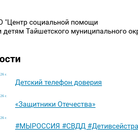
 "Центр социальной помощи
и детям Тайшетского муниципального ок
ости
26 г.
Детский телефон доверия
26 г.
«Защитники Отечества»
26 г.
#МЫРОССИЯ #СВДД #Детивсейстр