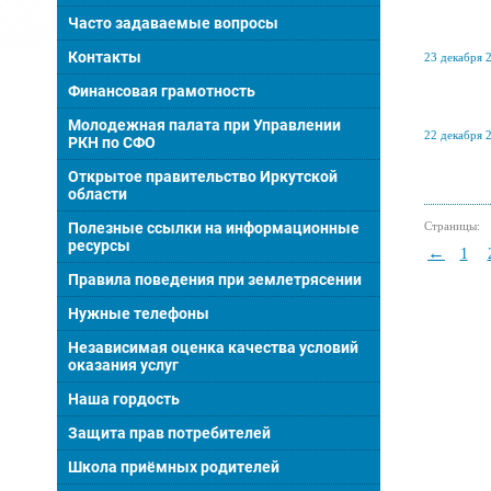
Часто задаваемые вопросы
Контакты
23 декабря 2
Финансовая грамотность
Молодежная палата при Управлении
22 декабря 2
РКН по СФО
Открытое правительство Иркутской
области
Полезные ссылки на информационные
Страницы:
ресурсы
←
1
Правила поведения при землетрясении
Нужные телефоны
Независимая оценка качества условий
оказания услуг
Наша гордость
Защита прав потребителей
Школа приёмных родителей