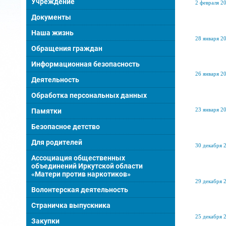
Учреждение
2 февраля 20
Документы
Наша жизнь
28 января 20
Обращения граждан
Информационная безопасность
26 января 20
Деятельность
Обработка персональных данных
23 января 20
Памятки
Безопасное детство
Для родителей
30 декабря 2
Ассоциация общественных
объединений Иркутской области
«Матери против наркотиков»
29 декабря 2
Волонтерская деятельность
Страничка выпускника
25 декабря 2
Закупки