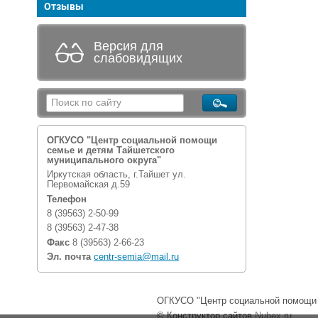
Отзывы
Версия для
слабовидящих
ОГКУСО "Центр социальной помощи
семье и детям Тайшетского
муниципального округа"
Иркутская область, г.Тайшет ул.
Первомайская д.59
Телефон
8 (39563) 2-50-99
8 (39563) 2-47-38
Факс
8 (39563) 2-66-23
Эл. почта
centr-semia@mail.ru
ОГКУСО "Центр социальной помощи с
© Конструктор сайтов
Nubex.ru