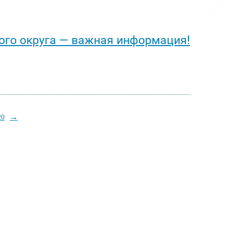
ого округа — важная информация!
→
20