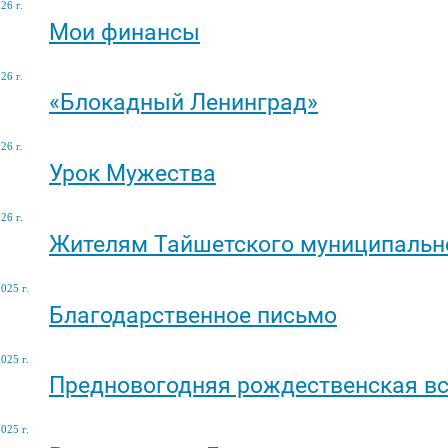
26 г.
Мои финансы
26 г.
«Блокадный Ленинград»
26 г.
Урок Мужества
26 г.
Жителям Тайшетского муниципальн
025 г.
Благодарственное письмо
025 г.
Предновогодняя рождественская в
025 г.