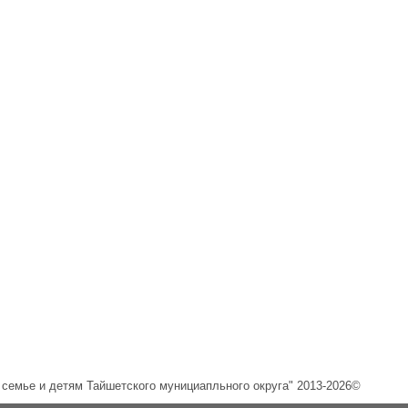
емье и детям Тайшетского мунициапльного округа" 2013-2026©