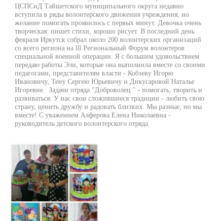
ЦСПСиД Тайшетского муниципального округа недавно
вступила в ряды волонтерского движения учреждения, но
желание помогать проявилось с первых минут. Девочка очень
творческая: пишет стихи, хорошо рисует. В последний день
февраля Иркутск собрал около 200 волонтерских организаций
со всего региона на lll Региональный Форум волонтеров
специальной военной операции. Я с большим удовольствием
передаю работы Эли, которые она выполнила вместе со своими
педагогами, представителям власти - Кобзеву Игорю
Ивановичу, Тену Сергею Юрьевичу и Дикусаровой Наталье
Игоревне. Задачи отряда "Доброволец " - помогать, творить и
развиваться. У нас свои сложившиеся традиции - любить свою
страну, ценить дружбу и радовать близких. Мы разные, но мы
вместе! С уважением Алферова Елена Николаевна -
руководитель детского волонтерского отряда.