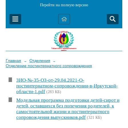
Перейти на полную версию
Главная
Отделения
→
→
Отделение постинтернатного сопровождения
ЗИО-№-35-ОЗ-от-29.04.2021-О-
постинтернатном-сопровождении-в-Иркутской-
области-1.pdf
(283 КБ)
Модельная программа подготовки детей-сирот и
детей, оставшихся без попечения родителей, к
самостоятельной жизни и постинтернатного
сопровождения выпускников.pdf
(321 КБ)