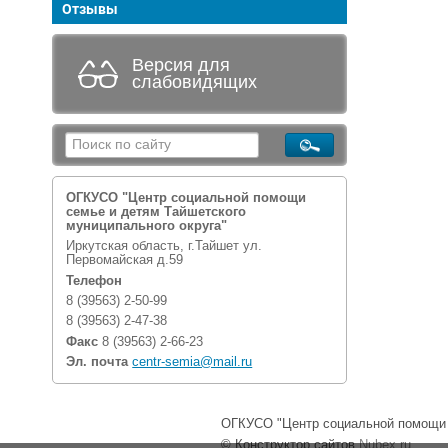
Отзывы
Версия для
слабовидящих
ОГКУСО "Центр социальной помощи
семье и детям Тайшетского
муниципального округа"
Иркутская область, г.Тайшет ул.
Первомайская д.59
Телефон
8 (39563) 2-50-99
8 (39563) 2-47-38
Факс
8 (39563) 2-66-23
Эл. почта
centr-semia@mail.ru
ОГКУСО "Центр социальной помощи с
© Конструктор сайтов
Nubex.ru