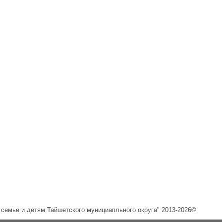
емье и детям Тайшетского мунициапльного округа" 2013-2026©