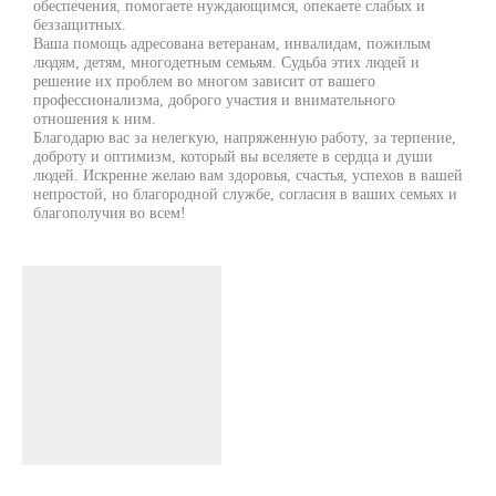
обеспечения, помогаете нуждающимся, опекаете слабых и
беззащитных.
Ваша помощь адресована ветеранам, инвалидам, пожилым
людям, детям, многодетным семьям. Судьба этих людей и
решение их проблем во многом зависит от вашего
профессионализма, доброго участия и внимательного
отношения к ним.
Благодарю вас за нелегкую, напряженную работу, за терпение,
доброту и оптимизм, который вы вселяете в сердца и души
людей. Искренне желаю вам здоровья, счастья, успехов в вашей
непростой, но благородной службе, согласия в ваших семьях и
благополучия во всем!