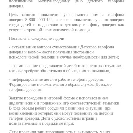
посвященное Международному дню детского телефона
доверия.
Цель занятия: повышение узнаваемости номера телефона
доверия 8-800-2000-122, а также повышение уровня доверия
среди детей и подростков к детскому телефону доверия как
услуге экстренной психологической помощи.
Поставлены следующие задачи:
- актуализация вопроса существования Детского телефона
доверия и возможности получения экстренной
психологической помощи в случае необходимости для детей;
- формирование представлений детей о жизненных ситуациях,
которые требуют обязательного обращения за помощью;
- информирование детей о работе телефона доверия.
Формирование положительного образа службы Детского
телефона доверия.
Занятие проходило в игровой форме с использованием
дидактических и подвижных игр соответствующей тематики.
В ходе беседы ребята обсудили различные ситуации, при
возникновении которых они могут позвонить на детский
телефон доверия. Дети с удовольствием играли в
познавательные и подвижные игры.
Дети проявили заинтересованность и активность, у них