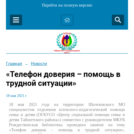
Перейти на полную версию
Главная
Новости
→
«Телефон доверия – помощь в
трудной ситуации»
18 мая 2021 г.
18 мая 2021 года на территории Шелеховского МО
специалистом отделения психолого-педагогической помощи
семье и детям (ОГКУСО «Центр социальной помощи семье и
детям Тайшетского района») совместно с руководителем МКУК
Рождественская библиотека проведено занятие на тему
«Телефон доверия – помощь в трудной ситуации»,