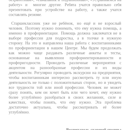
работу» и многие другие. Ребята учатся правильно себя
презентовать при устройстве на работу, а также учатся
составлять резюме.
Старшеклассник уже не ребёнок, но ещё и не взрослый
человек. Поэтому нужно понимать, что ему нужна помощь, а
именно в профориентации. Помощь должна заключатся не в
выборе профессии для подростка, а в толчке в нужную
сторону. На это и направлена наша работа с воспитанниками
по профориентации в нашем Центре. Мы будем продолжать
как можно чаще раздавать различные анкеты и тесты,
основанные на выявлении профориентированности и
профпригодности. Проводить различные мероприятия с
акцентом на разнообразные профессии и их виды
деятельности. Регулярно проводить экскурсии на предприятия,
чтобы воспитанникам интересно рассмотреть ту или иную
деятельность не только с положительных сторон, но и увидеть
все трудности той или иной профессии. Человек не может
сразу понять, кем он хочет быть или чего хочет, ему нужно
более углублённо разобраться в своих желаниях, силе и
качествах, чтобы понять, что ему нужно. Эта проблема
достаточно актуальна, чтобы рассматривать её более
углублённо.
Воспитатель старшей группы