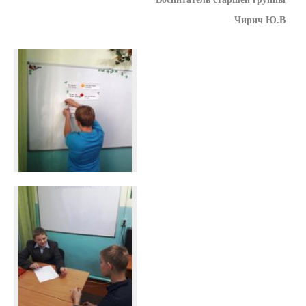
Чирич Ю.В