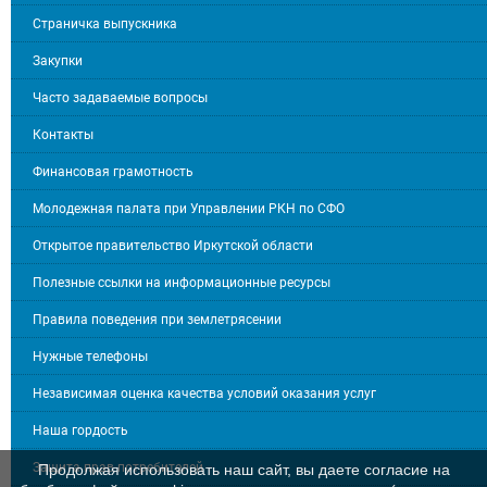
Страничка выпускника
Закупки
Часто задаваемые вопросы
Контакты
Финансовая грамотность
Молодежная палата при Управлении РКН по СФО
Открытое правительство Иркутской области
Полезные ссылки на информационные ресурсы
Правила поведения при землетрясении
Нужные телефоны
Независимая оценка качества условий оказания услуг
Наша гордость
Защита прав потребителей
Продолжая использовать наш сайт, вы даете согласие на