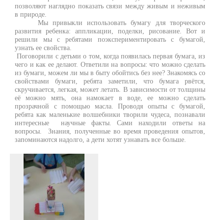
позволяют наглядно показать связи между живым и неживым
в природе.
Мы привыкли использовать бумагу для творческого
развития ребенка: аппликации, поделки, рисование. Вот и
решили мы с ребятами поэкспериментировать с бумагой,
узнать ее свойства.
Поговорили с детьми о том, когда появилась первая бумага, из
чего и как ее делают. Ответили на вопросы: что можно сделать
из бумаги
, можем ли мы в быту обойтись без нее? Знакомясь со
свойствами бумаги, ребята заметили, что бумага рвётся,
скручивается, легкая, может летать. В зависимости от толщины
её можно мять, она намокает в воде, ее можно сделать
прозрачной с помощью масла. Проводя опыты с бумагой,
ребята как маленькие волшебники творили чудеса, познавали
интересные научные факты. Сами находили ответы на
вопросы. Знания, полученные во время проведения опытов,
запоминаются надолго, а дети хотят узнавать все больше.