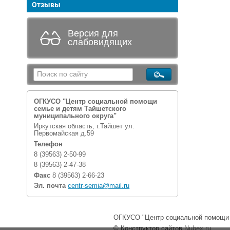
Отзывы
Версия для
слабовидящих
ОГКУСО "Центр социальной помощи
семье и детям Тайшетского
муниципального округа"
Иркутская область, г.Тайшет ул.
Первомайская д.59
Телефон
8 (39563) 2-50-99
8 (39563) 2-47-38
Факс
8 (39563) 2-66-23
Эл. почта
centr-semia@mail.ru
ОГКУСО "Центр социальной помощи с
© Конструктор сайтов
Nubex.ru