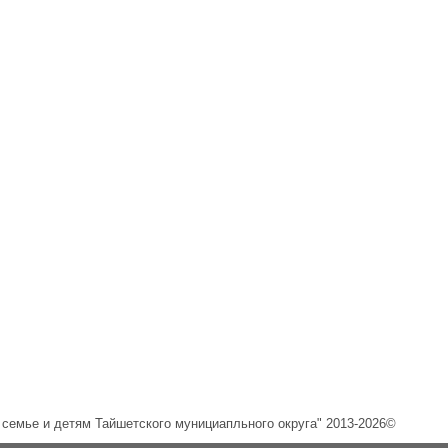
емье и детям Тайшетского мунициапльного округа" 2013-2026©