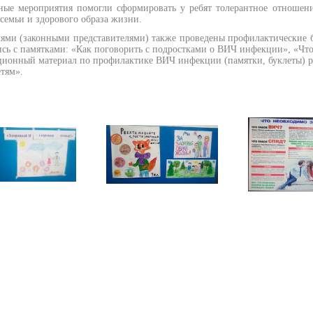
ные мероприятия помогли сформировать у ребят толерантное отношен
семьи и здорового образа жизни.
лями
(законными представителями) также проведены профилактические
сь с памятками: «Как поговорить с подростками о ВИЧ инфекции», «Чт
ионный материал по профилактике ВИЧ инфекции (памятки, буклеты) ра
етям».