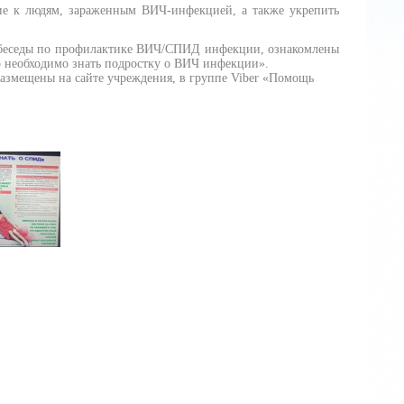
ие к людям, зараженным ВИЧ-инфекцией, а также укрепить
 беседы по профилактике ВИЧ/СПИД инфекции, ознакомлены
о необходимо знать подростку о ВИЧ инфекции».
змещены на сайте учреждения, в группе Viber «Помощь