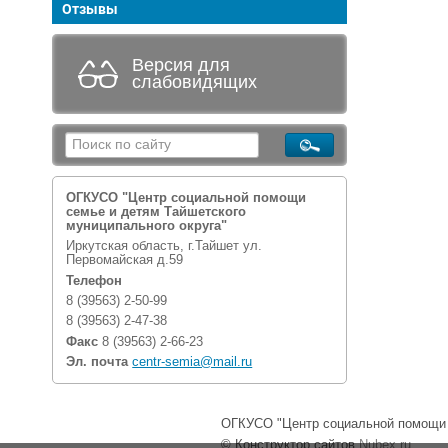
Отзывы
Версия для
слабовидящих
ОГКУСО "Центр социальной помощи
семье и детям Тайшетского
муниципального округа"
Иркутская область, г.Тайшет ул.
Первомайская д.59
Телефон
8 (39563) 2-50-99
8 (39563) 2-47-38
Факс
8 (39563) 2-66-23
Эл. почта
centr-semia@mail.ru
ОГКУСО "Центр социальной помощи с
© Конструктор сайтов
Nubex.ru