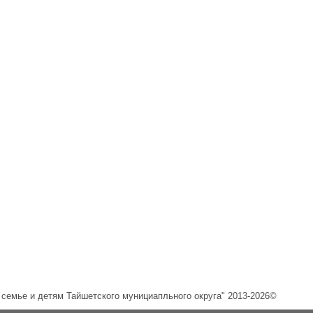
емье и детям Тайшетского мунициапльного округа" 2013-2026©