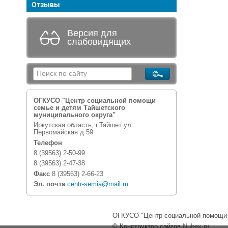
Отзывы
Версия для
слабовидящих
ОГКУСО "Центр социальной помощи
семье и детям Тайшетского
муниципального округа"
Иркутская область, г.Тайшет ул.
Первомайская д.59
Телефон
8 (39563) 2-50-99
8 (39563) 2-47-38
Факс
8 (39563) 2-66-23
Эл. почта
centr-semia@mail.ru
ОГКУСО "Центр социальной помощи с
© Конструктор сайтов
Nubex.ru