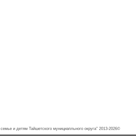
емье и детям Тайшетского мунициапльного округа" 2013-2026©