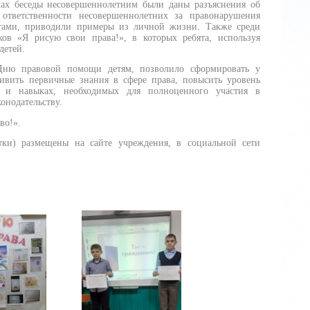
ах беседы несовершеннолетним были даны разъяснения об
ответственности несовершеннолетних за правонарушения
стами, приводили примеры из личной жизни. Также среди
в «Я рисую свои права!», в которых ребята, используя
детей.
 Дню правовой помощи детям, позволило сформировать у
ивить первичные знания в сфере права, повысить уровень
х и навыках, необходимых для полноценного участия в
конодательству.
во!».
тки) размещены на сайте учреждения, в социальной сети