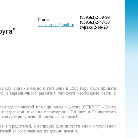
(839563)2-50-99
Почта:
(839563)2-47-38
centr-semia@mail.ru
т/факс 2-66-23
руга"
 не случайна - именно в этот день в 1989 году была принята
его и гармоничного развития личности необходимо расти в
лого-педагогической помощи семье и детям (ОГКУСО «Центр
и педагогами школ на территории г. Тайшета и Тайшетского
 конкурс рисунков «Я рисую свои права!».
 и их родителей, о вопросах административной и уголовной
ителей за совершенные их детьми деяний.