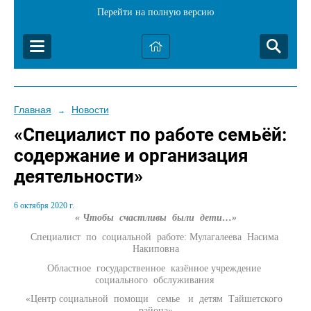
Перейти на полную версию
Главная
Новости
→
«Специалист по работе семьёй:
содержание и организация
деятельности»
6 октября 2020 г.
« Чтобы счастливы были дети…»
Специалист по социальной работе: Мулагалеева Насима
Накиповна
Областное государственное казённое учреждение
социального обслуживания
«Центр социальной помощи семье и детям Тайшетского
района»