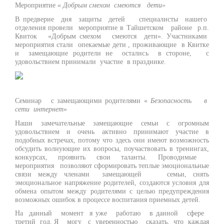
Мероприятие «
Добрым смехом смеются дети»
В предверие дня защиты детей специалисты нашего
отделения провели мероприятие в Тайшетском районе р.п.
Квиток «Добрым смехом смеются дети». Участниками
мероприятия стали опекаемые дети , проживающие в Квитке
и замещающие родители не остались в стороне, с
удовольствием принимали участие в празднике.
Семинар с замещающими родителями «
Безопасность в
сети интернет
»
Наши замечательные замещающие семьи с огромным
удовольствием и очень активно принимают участие в
подобных встречах, потому что здесь они имеют возможность
обсудить волнующие их вопросы, поучаствовать в тренингах,
конкурсах, проявить свои таланты. Проводимые
мероприятия позволяют сформировать теплые эмоциональные
связи между членами замещающей семьи, снять
эмоциональное напряжение родителей, создаются условия для
обмена опытом между родителями с целью предупреждения
возможных ошибок в процессе воспитания приемных детей.
На данный момент я уже работаю в данной сфере
третий год. Я могу с уверенностью сказать, что каждая