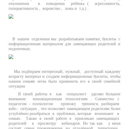
отклонения в поведении ребёнка ( агрессивность,
гиперактивность , воровство , ложь и т.д.) .
В нашем отделении мы разрабатываем памятки, буклеты с
информационным материалом для замещающих родителей и
подопечных.
Мы подбираем интересный, нужный, доступный каждому
возрасту материал и создаем информационные буклеты, чтобы
нашим семьям легко было применить его к своей семейной
ситуации.
В своей работы я как специалист уделяю большое
внимание инновационным технологиям . Совместно с
педагогом – психологом провожу тренинги, разбираем
кейс- ситуации , что позволяет замещающим родителям более
углублённо разобраться в проблемах, которые возникают в
семьях. Также в своей работе я привлекаю замещающих
родителей к просмотру вебинаров. Но так как у меня
состоят семьи, проживающие на отдалённой территории ,