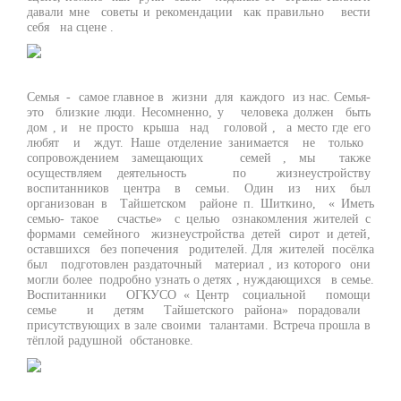
давали мне советы и рекомендации как правильно вести
себя на сцене .
Семья - самое главное в жизни для каждого из нас. Семья-
это близкие люди. Несомненно, у человека должен быть
дом , и не просто крыша над головой , а место где его
любят и ждут. Наше отделение занимается не только
сопровождением замещающих семей , мы также
осуществляем деятельность по жизнеустройству
воспитанников центра в семьи. Один из них был
организован в Тайшетском районе п. Шиткино, « Иметь
семью- такое счастье» с целью ознакомления жителей с
формами семейного жизнеустройства детей сирот и детей,
оставшихся без попечения родителей. Для жителей посёлка
был подготовлен раздаточный материал , из которого они
могли более подробно узнать о детях , нуждающихся в семье.
Воспитанники ОГКУСО « Центр социальной помощи
семье и детям Тайшетского района» порадовали
присутствующих в зале своими талантами. Встреча прошла в
тёплой радушной обстановке.