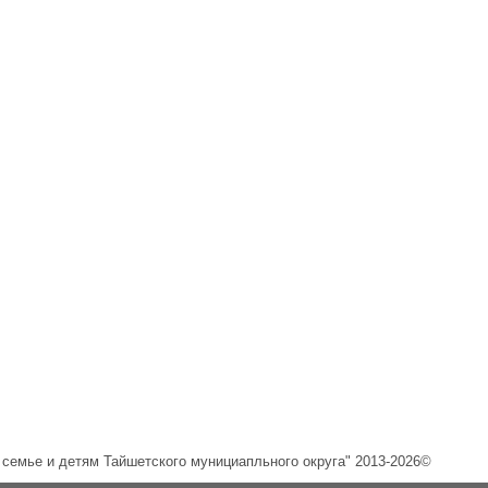
емье и детям Тайшетского мунициапльного округа" 2013-2026©