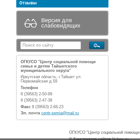
Отзывы
Версия для
слабовидящих
ОГКУСО "Центр социальной помощи
семье и детям Тайшетского
муниципального округа"
Иркутская область, г.Тайшет ул.
Первомайская д.59
Телефон
8 (39563) 2-50-99
8 (39563) 2-47-38
Факс
8 (39563) 2-66-23
Эл. почта
centr-semia@mail.ru
ОГКУСО "Центр социальной помощи с
© Конструктор сайтов
Nubex.ru