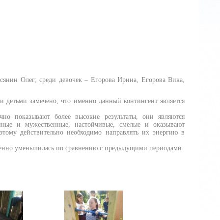
сянин Олег; среди девочек – Егорова Ирина, Егорова Вика,
 детьми замечено, что именно данный контингент является
но показывают более высокие результаты, они являются
нные и мужественные, настойчивые, смелые и оказывают
этому действительно необходимо направлять их энергию в
венно уменьшилась по сравнению с предыдущими периодами.