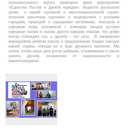
муниципального округа проведено яркое мероприятие
«Единство России в дружбе народов». Педагоги рассказали
детям о нашей огромной и многонациональной стране,
показали красочные картинки и видеоролики с разными
городами, природой и народными костюмами, поиграли в
народные игры, вспомнили с помощью загадок русские
народные сказки и сказки других народов показав, что добро
всегда побеждает зло, а дружба – это сила. В завершение
мероприятия ребятам узнали о традиционных блюдах народов
нашей страны, отведав их в ходе дружного чаепития. Мы
хотим, чтобы наши дети росли добрыми, отзывчивыми и умели
ценить дружбу, независимо от национальности и
вероисповедания.