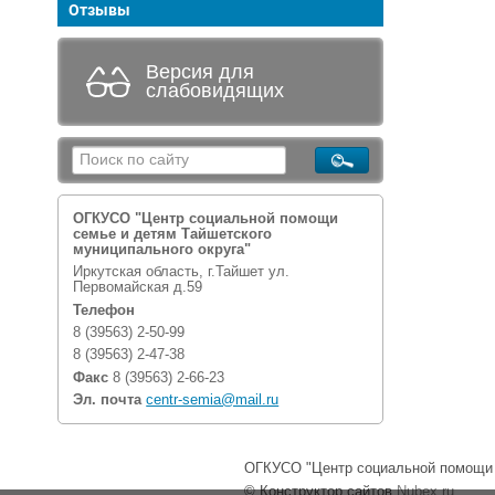
Отзывы
Версия для
слабовидящих
ОГКУСО "Центр социальной помощи
семье и детям Тайшетского
муниципального округа"
Иркутская область, г.Тайшет ул.
Первомайская д.59
Телефон
8 (39563) 2-50-99
8 (39563) 2-47-38
Факс
8 (39563) 2-66-23
Эл. почта
centr-semia@mail.ru
ОГКУСО "Центр социальной помощи с
© Конструктор сайтов
Nubex.ru