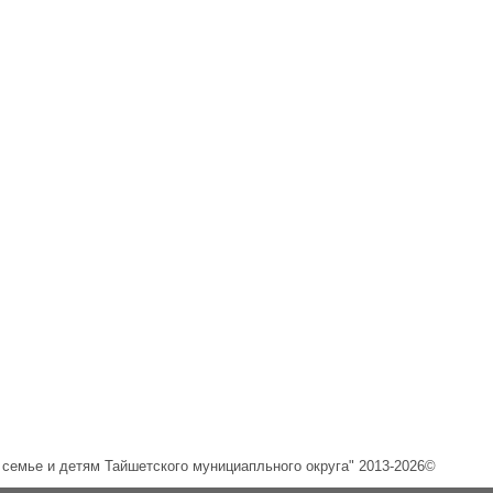
емье и детям Тайшетского мунициапльного округа" 2013-2026©