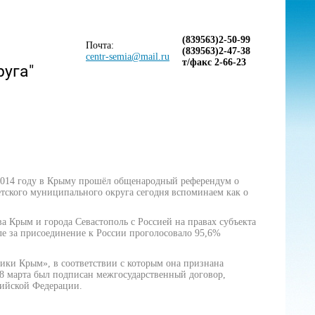
(839563)2-50-99
Почта:
(839563)2-47-38
centr-semia@mail.ru
т/факс 2-66-23
руга"
2014 году в Крыму прошёл общенародный референдум о
ского муниципального округа сегодня вспоминаем как о
а Крым и города Севастополь с Россией на правах субъекта
оле за присоединение к России проголосовало 95,6%
ики Крым», в соответствии с которым она признана
18 марта был подписан межгосударственный договор,
сийской Федерации.