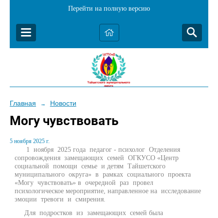
Перейти на полную версию
Главная
Новости
→
Могу чувствовать
5 ноября 2025 г.
1 ноября 2025 года педагог - психолог Отделения
сопровождения замещающих семей ОГКУСО «Центр
социальной помощи семье и детям Тайшетского
муниципального округа» в рамках социального проекта
«Могу чувствовать» в очередной раз провел
психологическое мероприятие, направленное на исследование
эмоции тревоги и смирения.
Для подростков из замещающих семей была