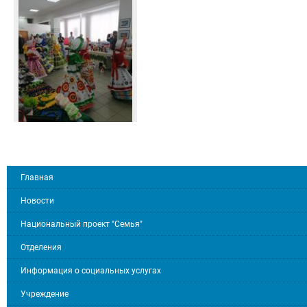
Главная
Новости
Национальный проект "Семья"
Отделения
Информация о социальных услугах
Учреждение