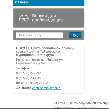
Отзывы
Версия для
слабовидящих
ОГКУСО "Центр социальной помощи
семье и детям Тайшетского
муниципального округа"
Иркутская область, г.Тайшет ул.
Первомайская д.59
Телефон
8 (39563) 2-50-99
8 (39563) 2-47-38
Факс
8 (39563) 2-66-23
Эл. почта
centr-semia@mail.ru
ОГКУСО "Центр социальной помощи с
© Конструктор сайтов
Nubex.ru