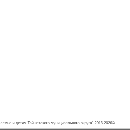
емье и детям Тайшетского мунициапльного округа" 2013-2026©