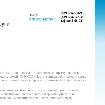
(839563)2-50-99
Почта:
(839563)2-47-38
centr-semia@mail.ru
т/факс 2-66-23
руга"
тних и во избежание финансовых преступлении в
мещающих семей ОГКУСО «Центр социальной помощи семье
лись с тематическим уроком по финансовой безопасности
чей которых было научить слушателей распознавать
зу мошенников, использовать алгоритмы действий в
нсовым мошенничеством, предпринимать меры