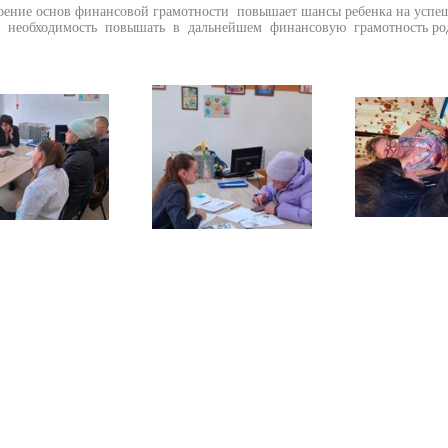
е основ финансовой грамотности повышает шансы ребенка на успеш
 необходимость повышать в дальнейшем финансовую грамотность род