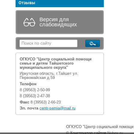
Отзывы
Версия для
слабовидящих
ОГКУСО "Центр социальной помощи
семье и детям Тайшетского
муниципального округа"
Иркутская область, г.Тайшет ул.
Первомайская д.59
Телефон
8 (39563) 2-50-99
8 (39563) 2-47-38
Факс
8 (39563) 2-66-23
Эл. почта
centr-semia@mail.ru
ОГКУСО "Центр социальной помощи с
© Конструктор сайтов
Nubex.ru