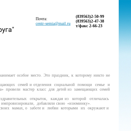
(839563)2-50-99
Почта:
(839563)2-47-38
centr-semia@mail.ru
т/факс 2-66-23
руга"
анимает особое место. Это праздник, к которому никто не
ещающих семей и отделения социальной помощи семье и
» провели мастер класс для детей из замещающих семей
здравительных открыток, каждая из которой отличалась
 импровизировали, добавляли свою «изюминку».
 своих мамах, о заботе и любви которыми их окружают и