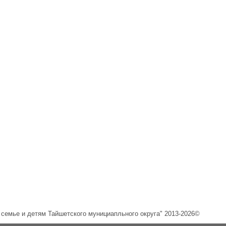
емье и детям Тайшетского мунициапльного округа" 2013-2026©