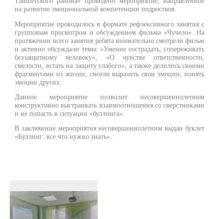
Тайшетского района» проведено мероприятие, направленное
на развитие эмоциональной компетенции подростков.
Мероприятие проводилось в формате рефлексивного занятия с
групповым просмотром и обсуждением фильма «Чучело». На
протяжении всего занятия ребята внимательно смотрели фильм
и активно обсуждали темы: «Умение сострадать, сопереживать
беззащитному человеку», «О чувстве ответственности,
смелости, встать на защиту слабого», а также делились своими
фрагментами из жизни, смогли выразить свои эмоции, понять
эмоции других.
Данное мероприятие позволит несовершеннолетним
конструктивно выстраивать взаимоотношения со сверстниками
и не попасть в ситуации «буллинга».
В заключение мероприятия несовершеннолетним выдан буклет
«Буллинг: все что нужно знать».