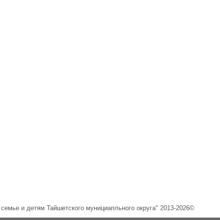
емье и детям Тайшетского мунициапльного округа" 2013-2026©