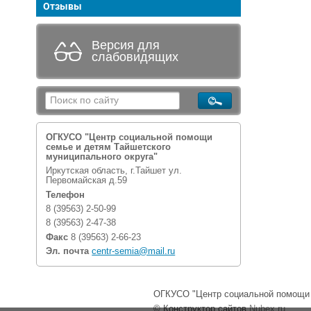
Отзывы
Версия для
слабовидящих
ОГКУСО "Центр социальной помощи
семье и детям Тайшетского
муниципального округа"
Иркутская область, г.Тайшет ул.
Первомайская д.59
Телефон
8 (39563) 2-50-99
8 (39563) 2-47-38
Факс
8 (39563) 2-66-23
Эл. почта
centr-semia@mail.ru
ОГКУСО "Центр социальной помощи с
© Конструктор сайтов
Nubex.ru