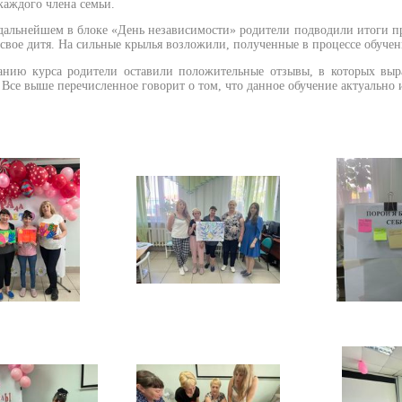
аждого члена семьи.
дальнейшем в блоке «День независимости» родители подводили итоги про
 свое дитя. На сильные крылья возложили, полученные в процессе обуче
анию курса родители оставили положительные отзывы, в которых выра
 Все выше перечисленное говорит о том, что данное обучение актуально