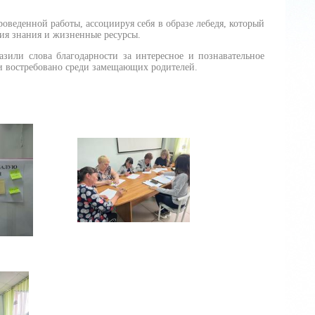
веденной работы, ассоциируя себя в образе лебедя, который
ния знания и жизненные ресурсы.
зили слова благодарности за интересное и познавательное
 и востребовано среди замещающих родителей.