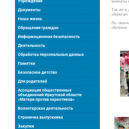
Учреждение
моменты к
Документы
Так же в 
оберегает
Наша жизнь
По оконч
обучение.
Обращения граждан
Информационная безопасность
Деятельность
Обработка персональных данных
Памятки
Безопасное детство
Для родителей
Ассоциация общественных
объединений Иркутской области
«Матери против наркотиков»
Волонтерская деятельность
Страничка выпускника
Закупки