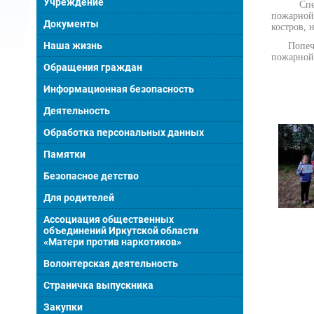
Учреждение
Специали
пожарной
Документы
костров,
Наша жизнь
Попечите
пожарной
Обращения граждан
Информационная безопасность
Деятельность
Обработка персональных данных
Памятки
Безопасное детство
Для родителей
Ассоциация общественных
объединений Иркутской области
«Матери против наркотиков»
Волонтерская деятельность
Страничка выпускника
Закупки