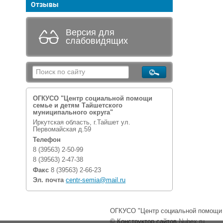
Отзывы
Версия для
слабовидящих
ОГКУСО "Центр социальной помощи
семье и детям Тайшетского
муниципального округа"
Иркутская область, г.Тайшет ул.
Первомайская д.59
Телефон
8 (39563) 2-50-99
8 (39563) 2-47-38
Факс
8 (39563) 2-66-23
Эл. почта
centr-semia@mail.ru
ОГКУСО "Центр социальной помощи с
© Конструктор сайтов
Nubex.ru