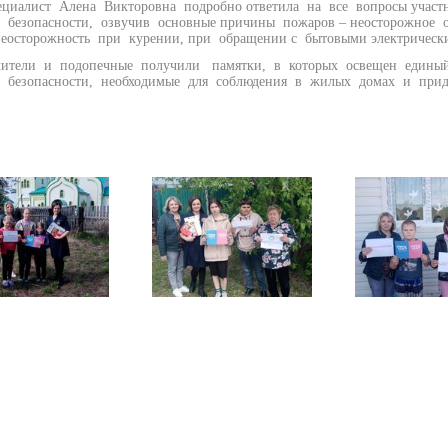
ст Алена Викторовна подробно ответила на все вопросы участни
 безопасности, озвучив основные причины пожаров – неосторожное о
 неосторожность при курении, при обращении с бытовыми электричес
ли и подопечные получили памятки, в которых освещен единый 
 безопасности, необходимые для соблюдения в жилых домах и при