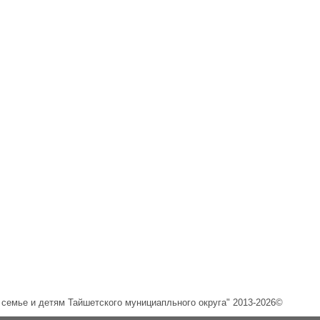
емье и детям Тайшетского мунициапльного округа" 2013-2026©