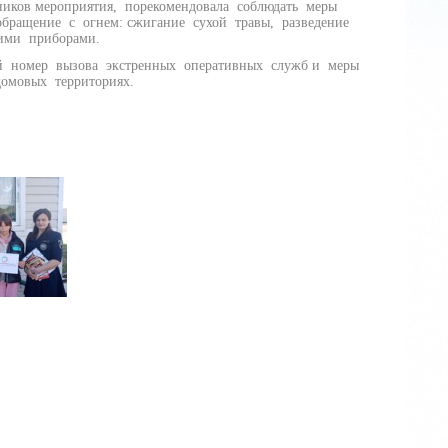
ков мероприятия, порекомендовала соблюдать меры
бращение с огнем: сжигание сухой травы, разведение
кими приборами.
номер вызова экстренных оперативных служб и меры
домовых территориях.