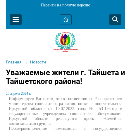
Перейти на полную версию
Главная
Новости
→
Уважаемые жители г. Тайшета и
Тайшетского района!
25 апреля 2024 г.
Информируем Вас о том, что в соответствии с Распоряжением
министерства социального развития, опеки и попечительства
Иркутской области от 10.07.2023 года № 53-156-мр в
государственных учреждениях социального обслуживания
Иркутской области реализуется проект «Семейная
воспитательная группа».
Несовершеннолетние помещаются в государственное