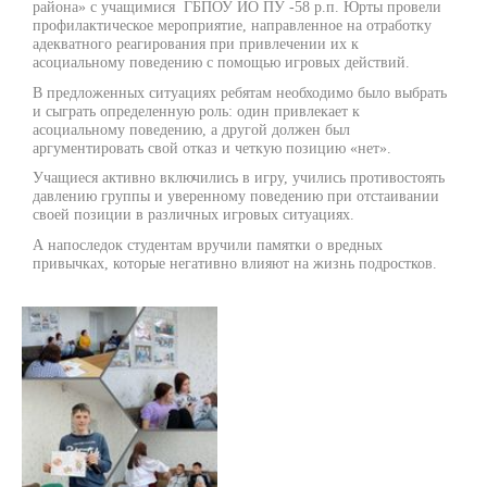
района» с учащимися ГБПОУ ИО ПУ -58 р.п. Юрты провели
профилактическое мероприятие, направленное на отработку
адекватного реагирования при привлечении их к
асоциальному поведению с помощью игровых действий.
В предложенных ситуациях ребятам необходимо было выбрать
и сыграть определенную роль: один привлекает к
асоциальному поведению, а другой должен был
аргументировать свой отказ и четкую позицию «нет».
Учащиеся активно включились в игру, учились противостоять
давлению группы и уверенному поведению при отстаивании
своей позиции в различных игровых ситуациях.
А напоследок студентам вручили памятки о вредных
привычках, которые негативно влияют на жизнь подростков.